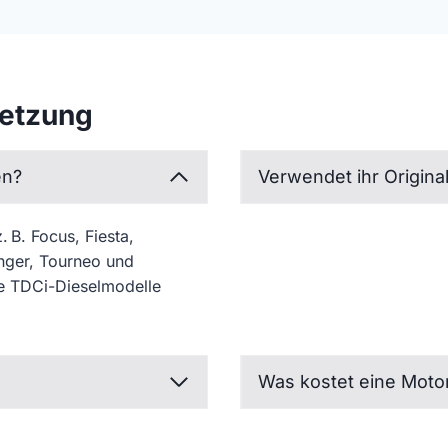
setzung
en?
Verwendet ihr Original
. B. Focus, Fiesta,
nger, Tourneo und
re TDCi-Dieselmodelle
Was kostet eine Moto