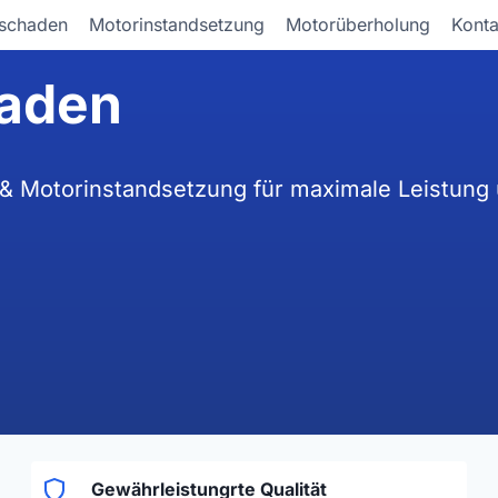
schaden
Motorinstandsetzung
Motorüberholung
Konta
haden
& Motorinstandsetzung für maximale Leistung 
Gewährleistungrte Qualität