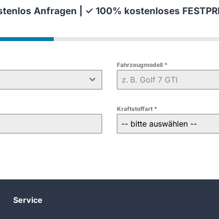
tenlos Anfragen | ✓ 100% kostenloses FESTPR
Fahrzeugmodell
*
Kraftstoffart
*
-- bitte auswählen --
Service