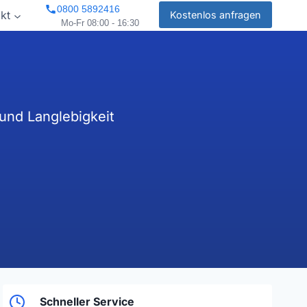
0800 5892416
kt
Kostenlos anfragen
Mo-Fr 08:00 - 16:30
und Langlebigkeit
Schneller Service