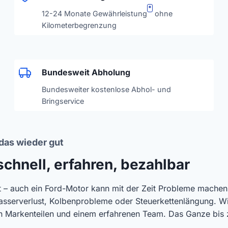
*
12-24 Monate Gewährleistung
ohne
Kilometerbegrenzung
Bundesweit Abholung
Bundesweiter kostenlose Abhol- und
Bringservice
das wieder gut
chnell, erfahren, bezahlbar
t – auch ein Ford-Motor kann mit der Zeit Probleme machen
sserverlust, Kolbenprobleme oder Steuerkettenlängung. Wir
en Markenteilen und einem erfahrenen Team. Das Ganze bis 