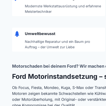
Modernste Werkstattausrüstung und erfahrene
Meistertechniker
Umweltbewusst
Nachhaltige Reparatur und ein Baum pro
Auftrag – der Umwelt zur Liebe
Motorschaden bei deinem Ford? Wir machen 
Ford Motorinstandsetzung – s
Ob Focus, Fiesta, Mondeo, Kuga, S-Max oder Transi
Motoren zeigen bekannte Schwachstellen wie Kühlwa
oder Motorüberholung, mit Original- oder verstärkt
ohne Kompromisse bei der Qualität.